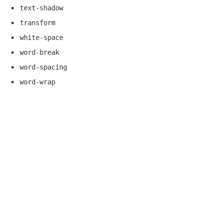
text-shadow
transform
white-space
word-break
word-spacing
word-wrap