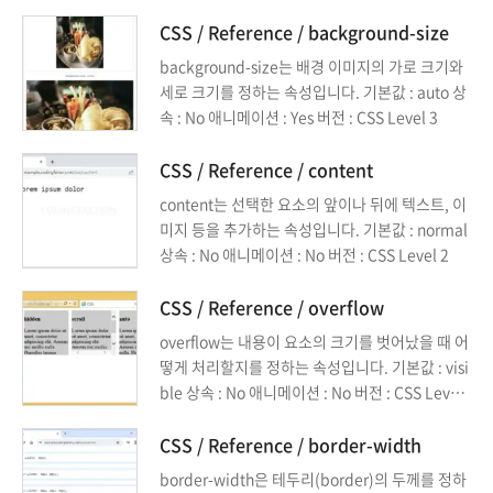
어버린 아이템들의 정렬을 어떻게 할지 정하는 속
성이 align-content입니다.
CSS / Reference / background-size
background-size는 배경 이미지의 가로 크기와
세로 크기를 정하는 속성입니다. 기본값 : auto 상
속 : No 애니메이션 : Yes 버전 : CSS Level 3
CSS / Reference / content
content는 선택한 요소의 앞이나 뒤에 텍스트, 이
미지 등을 추가하는 속성입니다. 기본값 : normal
상속 : No 애니메이션 : No 버전 : CSS Level 2
CSS / Reference / overflow
overflow는 내용이 요소의 크기를 벗어났을 때 어
떻게 처리할지를 정하는 속성입니다. 기본값 : visi
ble 상속 : No 애니메이션 : No 버전 : CSS Level
2
CSS / Reference / border-width
border-width은 테두리(border)의 두께를 정하