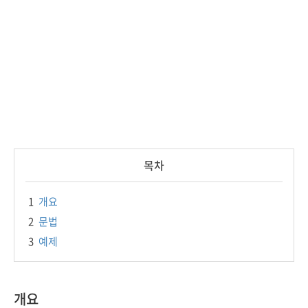
목차
1
개요
2
문법
3
예제
개요