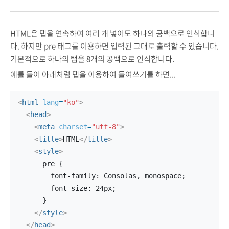
HTML은 탭을 연속하여 여러 개 넣어도 하나의 공백으로 인식합니
다. 하지만 pre 태그를 이용하면 입력된 그대로 출력할 수 있습니다.
기본적으로 하나의 탭을 8개의 공백으로 인식합니다.
예를 들어 아래처럼 탭을 이용하여 들여쓰기를 하면...
<
html
lang
=
"ko"
>
<
head
>
<
meta
charset
=
"utf-8"
>
<
title
>
HTML
</
title
>
<
style
>
      pre {
        font-family: Consolas, monospace;
        font-size: 24px;
      }
</
style
>
</
head
>