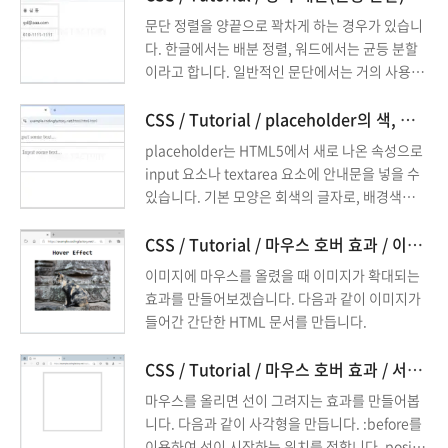
면 원이 만들어집니다.
문단 정렬을 양끝으로 꽉차게 하는 경우가 있습니
다. 한글에서는 배분 정렬, 워드에서는 균등 분할
이라고 합니다. 일반적인 문단에서는 거의 사용하
지 않고, 표에서 제목을 넣을 때 많이 사용합니다.
CSS / Tutorial / placeholder의 색, 글자 모양 등 꾸미는 방법
placeholder는 HTML5에서 새로 나온 속성으로
input 요소나 textarea 요소에 안내문을 넣을 수
있습니다. 기본 모양은 회색의 글자로, 배경색이
하얀색 또는 밝은 색이면 보기에 괜찮습니다. 하지
만 배경색이 어두운 색이거나 화려한 색이면 회색
CSS / Tutorial / 마우스 호버 효과 / 이미지 확대하는 방법
글자가 어울리지 않을 수 있습니다. placeholder
이미지에 마우스를 올렸을 때 이미지가 확대되는
는 ::placeholder 선택자로 선택하여 꾸밀 수 있
효과를 만들어보겠습니다. 다음과 같이 이미지가
습니다.
들어간 간단한 HTML 문서를 만듭니다.
CSS / Tutorial / 마우스 호버 효과 / 서서히 길어지는 선 만드는 방법
마우스를 올리면 선이 그려지는 효과를 만들어봅
니다. 다음과 같이 사각형을 만듭니다. :before를
이용하여 선이 시작하는 위치를 정합니다. positi