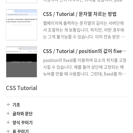
on 속성으로 선 위에 선을 그릴 수 있도록 설정합
니다.
CSS / Tutorial / 문자열 자르는 방법
웹페이지에 출력하는 문자열의 길이는 서버단에
서 조절하는 게 보통입니다. 하지만, 어떤 경우에
는 그게 불가능할 수 있습니다. 이미 전송 받은 문
자열을 잘라야 하는 상황이 생길 수 있습니다. CS
S를 이용하여 문자열의 일부만 보여주는 방법을
CSS / Tutorial / position의 값이 fixed일 때 가운데 정렬하는 방법
소개해드립니다.
position의 fixed를 이용하여 요소의 위치를 고정
시킬 수 있습니다. 예를 들어 상단에 고정되는 메
뉴바를 만들 때 사용합니다. 그런데, fixed를 하면
요소가 한쪽으로 치우칩니다. 만약 가운데에 위치
CSS Tutorial
시키고 싶다면 어떻게 할까요? transform 속성으
로 해결할 수 있습니다.
기초
글자와 문단
양식 꾸미기
표 꾸미기