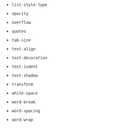
list-style-type
opacity
overflow
quotes
tab-size
text-align
text-decoration
text-indent
text-shadow
transform
white-space
word-break
word-spacing
word-wrap