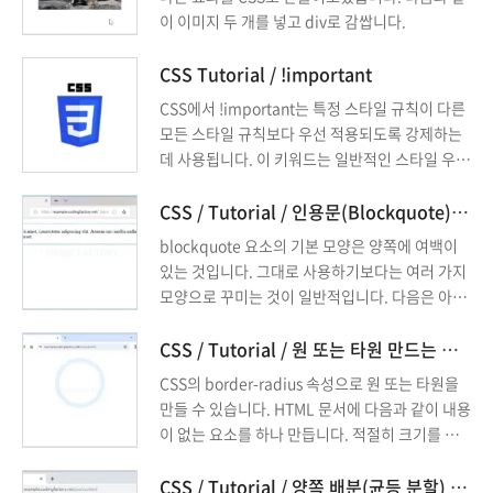
이 이미지 두 개를 넣고 div로 감쌉니다.
CSS Tutorial / !important
CSS에서 !important는 특정 스타일 규칙이 다른
모든 스타일 규칙보다 우선 적용되도록 강제하는
데 사용됩니다. 이 키워드는 일반적인 스타일 우선
순위를 무시하고, 해당 스타일이 다른 어떤 스타일
보다도 높은 우선순위를 가지도록 합니다.
CSS / Tutorial / 인용문(Blockquote) 꾸미는 방법
blockquote 요소의 기본 모양은 양쪽에 여백이
있는 것입니다. 그대로 사용하기보다는 여러 가지
모양으로 꾸미는 것이 일반적입니다. 다음은 아래
와 같은 인용문을 꾸미는 몇 가지 예제입니다.
CSS / Tutorial / 원 또는 타원 만드는 방법
CSS의 border-radius 속성으로 원 또는 타원을
만들 수 있습니다. HTML 문서에 다음과 같이 내용
이 없는 요소를 하나 만듭니다. 적절히 크기를 정
하여 정사각형을 만들고, 배경색을 넣습니다. bor
der-radius 속성을 추가하고, 값에 50%를 넣으
CSS / Tutorial / 양쪽 배분(균등 분할) 정렬 방법