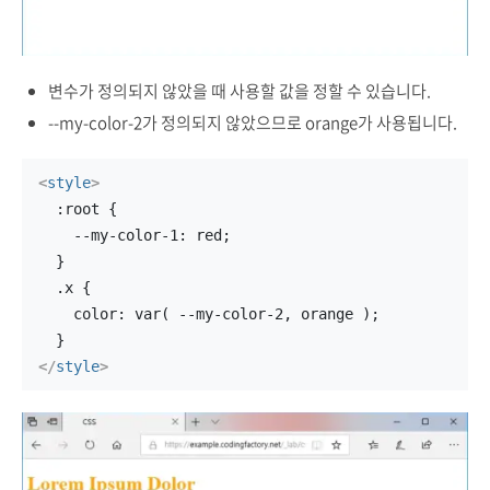
변수가 정의되지 않았을 때 사용할 값을 정할 수 있습니다.
--my-color-2가 정의되지 않았으므로 orange가 사용됩니다.
<
style
>
  :root {
    --my-color-1: red;
  }
  .x {
    color: var( --my-color-2, orange );
  }
</
style
>