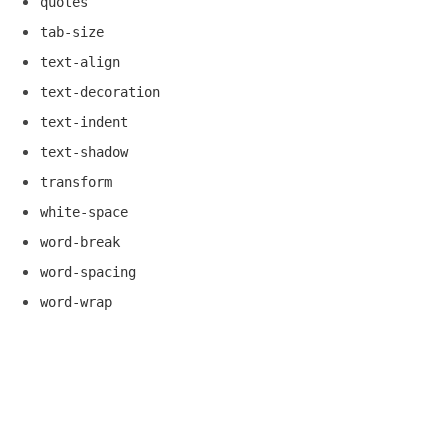
quotes
tab-size
text-align
text-decoration
text-indent
text-shadow
transform
white-space
word-break
word-spacing
word-wrap