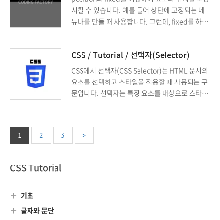
시킬 수 있습니다. 예를 들어 상단에 고정되는 메
뉴바를 만들 때 사용합니다. 그런데, fixed를 하면
요소가 한쪽으로 치우칩니다. 만약 가운데에 위치
시키고 싶다면 어떻게 할까요? transform 속성으
CSS / Tutorial / 선택자(Selector)
로 해결할 수 있습니다.
CSS에서 선택자(CSS Selector)는 HTML 문서의
요소를 선택하고 스타일을 적용할 때 사용되는 구
문입니다. 선택자는 특정 요소를 대상으로 스타일
을 지정할 수 있도록 돕는 중요한 역할을 하며, 다
양한 방법으로 요소를 선택할 수 있습니다.
1
2
3
>
CSS Tutorial
기초
글자와 문단