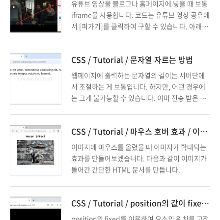
유튜브 영상을 블로그나 홈페이지에 넣을 때 보통
iframe을 사용합니다. 코드는 유튜브 영상 공유에
서 [퍼가기]를 클릭하여 구할 수 있습니다. 아래와
같은 코드인데, 고정폭입니다. 즉 웹브라우저의 가
로폭이 커지든 작아지든 가로폭이 일정합니다. 이
CSS / Tutorial / 문자열 자르는 방법
를 반응형으로 만들고 싶다면 아래처럼 합니다.
웹페이지에 출력하는 문자열의 길이는 서버단에
서 조절하는 게 보통입니다. 하지만, 어떤 경우에
는 그게 불가능할 수 있습니다. 이미 전송 받은 문
자열을 잘라야 하는 상황이 생길 수 있습니다. CS
S를 이용하여 문자열의 일부만 보여주는 방법을
CSS / Tutorial / 마우스 호버 효과 / 이미지 확대하는 방법
소개해드립니다.
이미지에 마우스를 올렸을 때 이미지가 확대되는
효과를 만들어보겠습니다. 다음과 같이 이미지가
들어간 간단한 HTML 문서를 만듭니다.
CSS / Tutorial / position의 값이 fixed일 때 가운데 정렬하는 방법
position의 fixed를 이용하여 요소의 위치를 고정