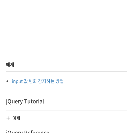
예제
input 값 변화 감지하는 방법
jQuery Tutorial
예제
jQuery Reference