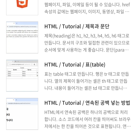
습니다.
웹페이지, 파일, 이메일 등이 될 수 있습니다. href
속성의 값에는 웹페이지, 이미지, 동영상, 파일 등
의 주소를 넣습니다. 웹페이지로 이동하거나, 동영
상 플레이어가 실행되거나, 파일이 다운로드 되는
HTML / Tutorial / 제목과 문단
등 웹브라우저의 설정에 따라 처리됩니다.
제목(heading)은 h1, h2, h3, h4, h5, h6 태그로
만듭니다. 문서의 구조와 밀접한 관련이 있으므로
순서에 맞게 사용하는 게 좋습니다. 문단(paragra
ph)은 p 태그로 만듭니다. 문단과 문단 사이는 간
격이 큽니다. 문단 내에서 줄바꿈을 하고 싶다면 b
HTML / Tutorial / 표(table)
r 태그를 이용합니다.
표는 table 태그로 만듭니다. 행은 tr 태그로 만듭
니다. 열의 제목이 들어가는 셀은 th 태그로 만듭
니다. 내용이 들어가는 셀은 td 태그로 만듭니다.
각 열의 의미에 따라 thead, tbody, tfoot 태그로
구분 지을 수도 있습니다.
HTML / Tutorial / 연속된 공백 넣는 방법
HTML에서 연속된 공백은 하나의 공백으로 처리
합니다. 소스 코드에서 여러 칸을 띄어써도 브라우
저에서는 한 칸을 띄어쓴 것으로 표현됩니다. 연속
된 공백을 넣고 싶다면 특수 문자 를 사용합니다.