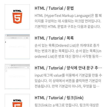
HTML / Tutorial / 문법
HTML (HyperText Markup Language)은 웹 페
이지를 구성하는 데 사용되는 마크업 언어입니다.
기본적인 HTML 문법과 구조는 다음과 같습니다.
HTML / Tutorial / 목록
순서 있는 목록(Ordered List)은 차례대로 증가
하는 번호가 붙는 목록입니다. 순서 없는 목록(Un
ordered List)은 번호 대신 점이나 사각형 등의 도
형이 목록 앞에 붙습니다. 정의 목록(Definition L
ist)은 용어와 그 뜻을 나열할 때 사용합니다.
HTML / Tutorial / 양식에 안내 문구 추가하는 방법
input 태그에 value를 이용해서 기본값을 만들 수
있습니다. 이 상태에서 버튼을 클릭하면 기본값이
전송됩니다. 만약 기본값이 아니라, 무엇을 입력해
야 하는지 안내하는 문구를 넣고 싶다면 placehol
der를 사용합니다. 화면 상에는 그 문자열이 보이
HTML / Tutorial / 링크(link)
지만, 버튼을 클릭했을 때 아무 값도 전송되지 않
링크(link)는 a 태그로 만듭니다. 링크의 대상은