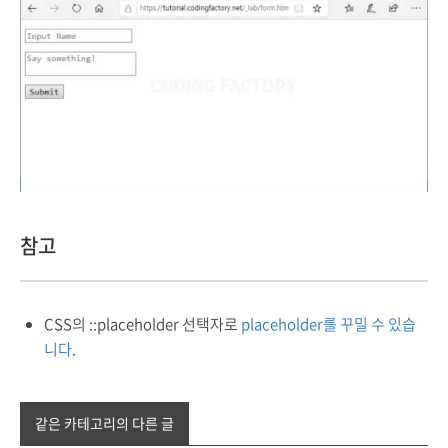
참고
CSS의 ::placeholder 선택자로
placeholder를 꾸밀 수 있습
니다
.
같은 카테고리의 다른 글