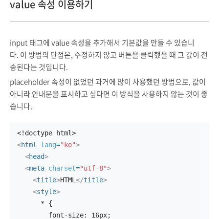
value 속성 이용하기
input 태그에 value 속성을 추가해서 기본값을 만들 수 있습니
다. 이 방법의 단점은, 수정하지 않고 버튼을 클릭했을 때 그 값이 전
송된다는 것입니다.
placeholder 속성이 없었던 과거에 많이 사용했던 방법으로, 값이
아니라 안내문을 표시하고 싶다면 이 방식을 사용하지 않는 것이 좋
습니다.
<!doctype html>
<
html
lang
=
"ko"
>
<
head
>
<
meta
charset
=
"utf-8"
>
<
title
>
HTML
</
title
>
<
style
>
      * {
        font-size: 16px;