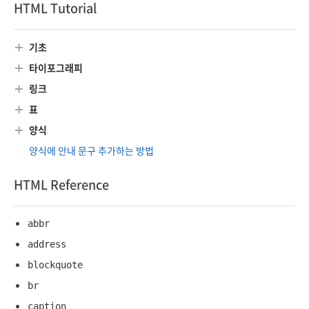
HTML Tutorial
기초
타이포그래피
링크
표
양식
양식에 안내 문구 추가하는 방법
HTML Reference
abbr
address
blockquote
br
caption