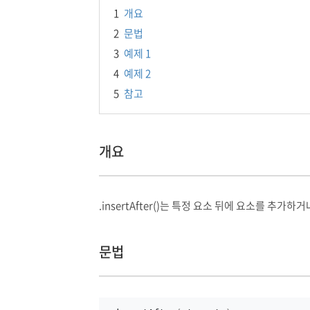
1
개요
2
문법
3
예제 1
4
예제 2
5
참고
개요
.insertAfter()는 특정 요소 뒤에 요소를 추가
문법