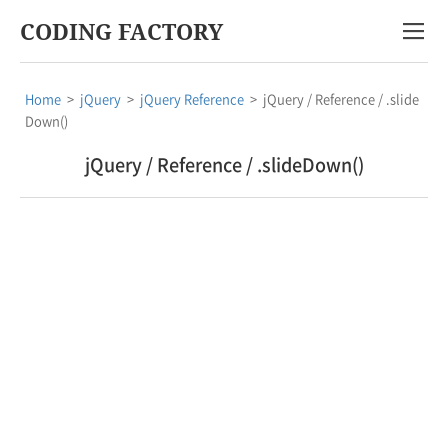
CODING FACTORY
Home
>
jQuery
>
jQuery Reference
>
jQuery / Reference / .slide
Down()
jQuery / Reference / .slideDown()