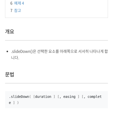
6
예제 4
7
참고
개요
.slideDown()은 선택한 요소를 아래쪽으로 서서히 나타나게 합
니다.
문법
.
slideDown
(
[
duration 
]
[
, easing 
]
[
, complet
e 
]
)