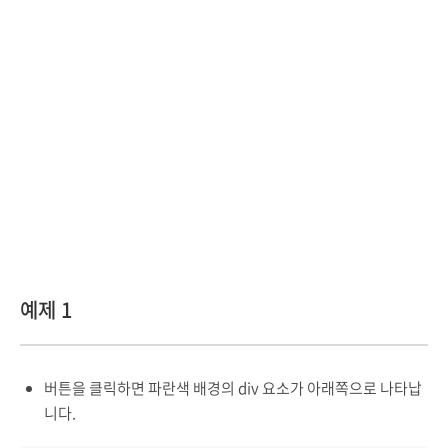
예제 1
버튼을 클릭하면 파란색 배경의 div 요소가 아래쪽으로 나타납
니다.