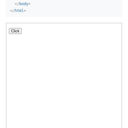
</
body
>
</
html
>