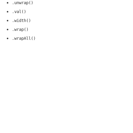
.unwrap()
.val()
.width()
.wrap()
.wrapAll()