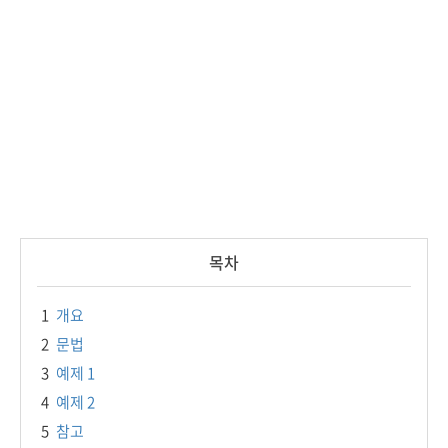
목차
1
개요
2
문법
3
예제 1
4
예제 2
5
참고