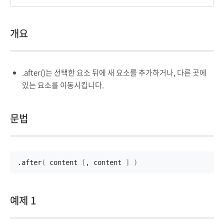
개요
.after()는 선택한 요소 뒤에 새 요소를 추가하거나, 다른 곳에
있는 요소를 이동시킵니다.
문법
.
after
(
 content 
[
, content 
]
)
예제 1