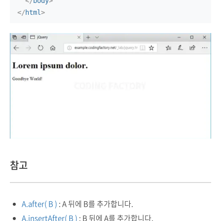
</
body
>
</
html
>
참고
A.after( B )
: A 뒤에 B를 추가합니다.
A.insertAfter( B )
: B 뒤에 A를 추가합니다.