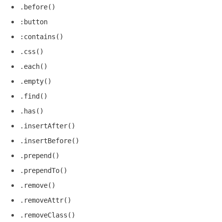
.before()
:button
:contains()
.css()
.each()
.empty()
.find()
.has()
.insertAfter()
.insertBefore()
.prepend()
.prependTo()
.remove()
.removeAttr()
.removeClass()