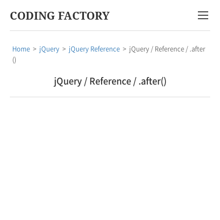
CODING FACTORY
Home
>
jQuery
>
jQuery Reference
>
jQuery / Reference / .after
()
jQuery / Reference / .after()