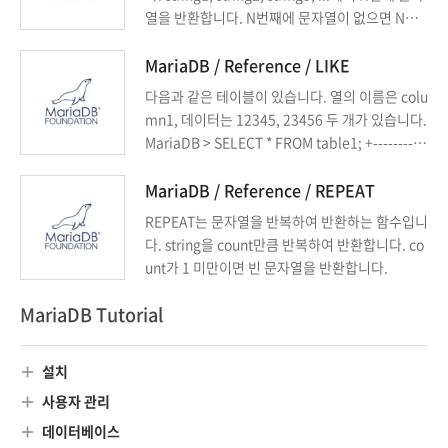
열을 반환합니다. N번째에 문자열이 없으면 NUL
L을 반환합니다.
MariaDB / Reference / LIKE
다음과 같은 테이블이 있습니다. 열의 이름은 colu
mn1, 데이터는 12345, 23456 두 개가 있습니다.
MariaDB > SELECT * FROM table1; +---------+
| column1 | +---------+ | 12345 | | 23456 | +----
-----+ WHERE를 이용하면 특정 값을 갖는 행을 출
MariaDB / Reference / REPEAT
력할 수 있습니다. 예를 들어 다음은 column1의
REPEAT는 문자열을 반복하여 반환하는 함수입니
값이 12345인 데이터를 출력합니다. MariaDB >
다. string을 count만큼 반복하여 반환합니다. co
SELECT * FROM table1 WHERE ...
unt가 1 미만이면 빈 문자열을 반환합니다.
MariaDB Tutorial
설치
사용자 관리
데이터베이스