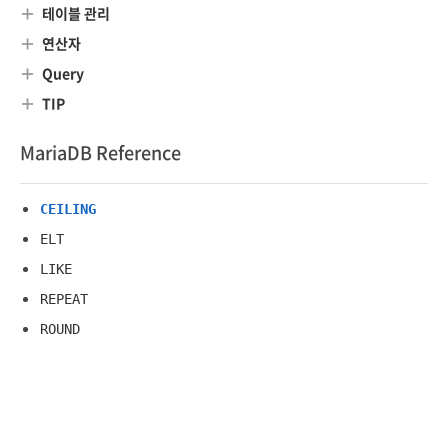
테이블 관리
연산자
Query
TIP
MariaDB Reference
CEILING
ELT
LIKE
REPEAT
ROUND