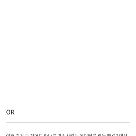
OR
여러 조건 중 적어도 하나를 만족시키는 데이터를 찾을 때 OR 연산