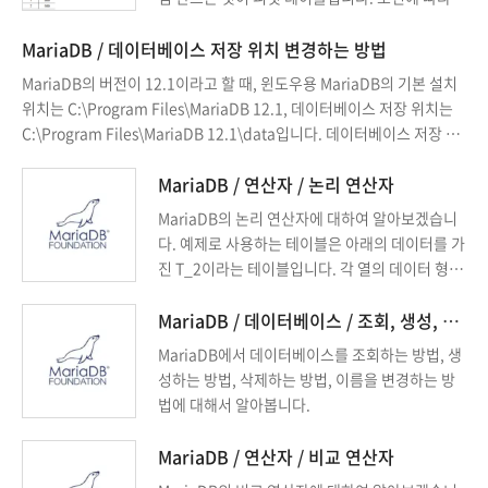
그룹화시켜서 보기 좋게 데이터를 정리하는 것이
MariaDB / 데이터베이스 저장 위치 변경하는 방법
라 보면 됩니다. MariaDB에서도 몇 가지 함수를
이용하여 피벗 테이블을 만들 수 있습니다.
MariaDB의 버전이 12.1이라고 할 때, 윈도우용 MariaDB의 기본 설치
위치는 C:\Program Files\MariaDB 12.1, 데이터베이스 저장 위치는
C:\Program Files\MariaDB 12.1\data입니다. 데이터베이스 저장 위
치를 다음으로 변경해보겠습니다. D:\Database\MariaDB\data
MariaDB / 연산자 / 논리 연산자
MariaDB의 논리 연산자에 대하여 알아보겠습니
다. 예제로 사용하는 테이블은 아래의 데이터를 가
진 T_2이라는 테이블입니다. 각 열의 데이터 형식
은 다음과 같습니다. C_1 : 정수 C_2 : 문자 +----+
------+------+ | ID | C_1 | C_2 | +----+------+-----
MariaDB / 데이터베이스 / 조회, 생성, 삭제, 이름 변경
-+ | 1 | 1 | A | | 2 | ...
MariaDB에서 데이터베이스를 조회하는 방법, 생
성하는 방법, 삭제하는 방법, 이름을 변경하는 방
법에 대해서 알아봅니다.
MariaDB / 연산자 / 비교 연산자