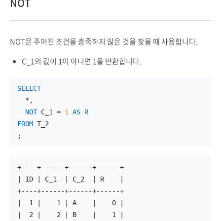
NOT
NOT은 주어진 조건을 충족하지 않은 것을 찾을 때 사용합니다.
C_1의 값이 1이 아니면 1을 반환합니다.
SELECT
  *,
NOT
 C_1 = 
1
AS
R
FROM
 T_2
;
+----+------+------+------+
| ID | C_1  | C_2  | R    |
+----+------+------+------+
|  1 |    1 | A    |    0 |
|  2 |    2 | B    |    1 |