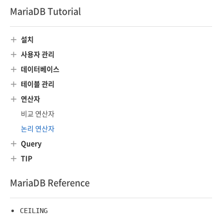
MariaDB Tutorial
및 데이터 관리에 유용하게 사용됩니다.
설치
사용자 관리
데이터베이스
테이블 관리
연산자
비교 연산자
논리 연산자
Query
TIP
MariaDB Reference
CEILING