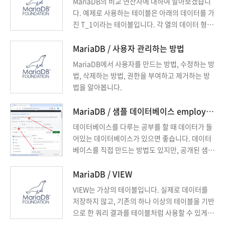
MariaDB의 비교 연산자에 대하여 알아보겠습니
다. 예제로 사용하는 테이블은 아래의 데이터를 가
진 T_1이라는 테이블입니다. 각 열의 데이터 형식
은 다음과 같습니다. C_1 : 정수 C_2 : 문자 C_3 :
날짜 +----+------+------+------------+ | ID | C_1 |
MariaDB / 사용자 관리하는 방법
C_2 | C_3 | +----+------+------+------------+ | 1 |
MariaDB에서 사용자를 만드는 방법, 수정하는 방
1 | ...
법, 삭제하는 방법, 권한을 부여하고 제거하는 방
법을 알아봅니다.
MariaDB / 샘플 데이터베이스 employees 설치하는 방법
데이터베이스를 다루는 공부를 할 때 데이터가 들
어있는 데이터베이스가 있으면 좋습니다. 데이터
베이스를 직접 만드는 방법도 있지만, 공개된 샘플
데이터베이스를 이용하면 편합니다. 예를 들어 S
QL Server라면 AdventureWorks라는 샘플 데이
MariaDB / VIEW
터베이스를 마이크로소프트에서 제공합니다. Ma
VIEW는 가상의 테이블입니다. 실제로 데이터를
riaDB라면 employees를 사용하면 됩니다.
저장하지 않고, 기존의 하나 이상의 테이블을 기반
으로 한 쿼리 결과를 테이블처럼 사용할 수 있게
해줍니다. 뷰는 복잡한 쿼리를 단순화하고, 보안