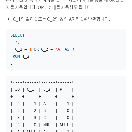
자를 사용합니다. OR 대신 ||를 사용해도 됩니다.
C_1의 값이 1 또는 C_2의 값이 A이면 1을 반환합니다.
SELECT
  *,
  C_1 = 
1
OR
 C_2 = 
'A'
AS
R
FROM
 T_2
;
+----+------+------+------+
| ID | C_1  | C_2  | R    |
+----+------+------+------+
|  1 |    1 | A    |    1 |
|  2 |    2 | B    |    0 |
|  3 |    3 | C    |    0 |
|  4 |    0 | NULL | NULL |
|  5 | NULL | A    |    1 |