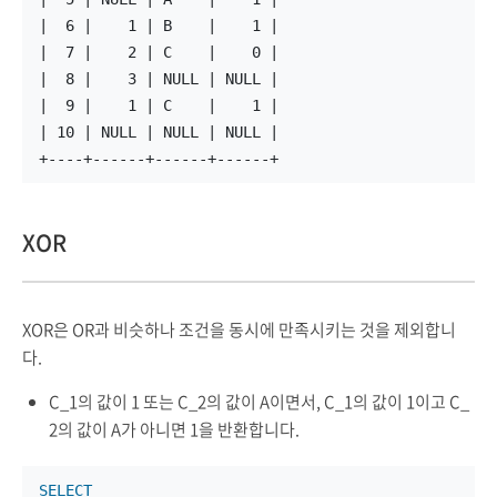
|  6 |    1 | B    |    1 |
|  7 |    2 | C    |    0 |
|  8 |    3 | NULL | NULL |
|  9 |    1 | C    |    1 |
| 10 | NULL | NULL | NULL |
+----+------+------+------+
XOR
XOR은 OR과 비슷하나 조건을 동시에 만족시키는 것을 제외합니
다.
C_1의 값이 1 또는 C_2의 값이 A이면서, C_1의 값이 1이고 C_
2의 값이 A가 아니면 1을 반환합니다.
SELECT