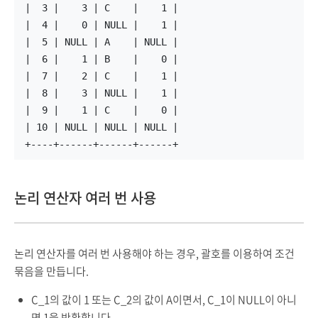
|  3 |    3 | C    |    1 |
|  4 |    0 | NULL |    1 |
|  5 | NULL | A    | NULL |
|  6 |    1 | B    |    0 |
|  7 |    2 | C    |    1 |
|  8 |    3 | NULL |    1 |
|  9 |    1 | C    |    0 |
| 10 | NULL | NULL | NULL |
+----+------+------+------+
논리 연산자 여러 번 사용
논리 연산자를 여러 번 사용해야 하는 경우, 괄호를 이용하여 조건
묶음을 만듭니다.
C_1의 값이 1 또는 C_2의 값이 A이면서, C_1이 NULL이 아니
면 1을 반환합니다.