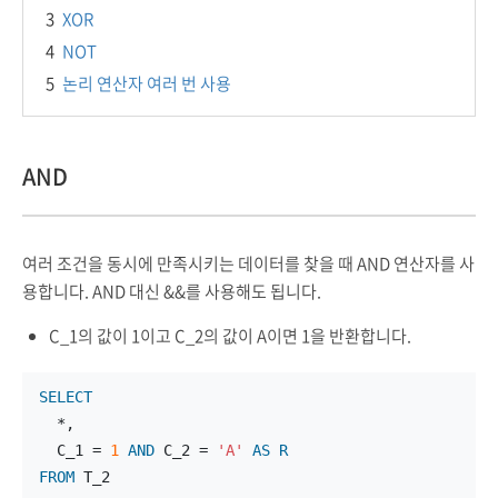
3
XOR
4
NOT
5
논리 연산자 여러 번 사용
AND
여러 조건을 동시에 만족시키는 데이터를 찾을 때 AND 연산자를 사
용합니다. AND 대신 &&를 사용해도 됩니다.
C_1의 값이 1이고 C_2의 값이 A이면 1을 반환합니다.
SELECT
  *,
  C_1 = 
1
AND
 C_2 = 
'A'
AS
R
FROM
 T_2