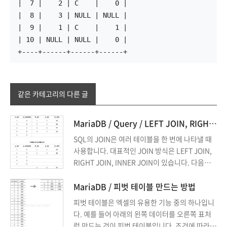
|  7 |    2 | C    |    0 |
|  8 |    3 | NULL | NULL |
|  9 |    1 | C    |    1 |
| 10 | NULL | NULL |    0 |
+----+------+------+------+
같은 카테고리의 다른 글
MariaDB / Query / LEFT JOIN, RIGHT JOIN, INNER JOIN
SQL의 JOIN은 여러 테이블을 한 번에 나타낼 때
사용합니다. 대표적인 JOIN 방식은 LEFT JOIN,
RIGHT JOIN, INNER JOIN이 있습니다. 다음은
세 가지 JOIN의 차이를 알아보기 위한 간단한 예
제 테이블입니다.
MariaDB / 피벗 테이블 만드는 방법
피벗 테이블은 엑셀의 유용한 기능 중의 하나입니
다. 예를 들어 아래의 왼쪽 데이터를 오른쪽 표처
럼 만드는 것이 피벗 테이블입니다. 조건에 따라