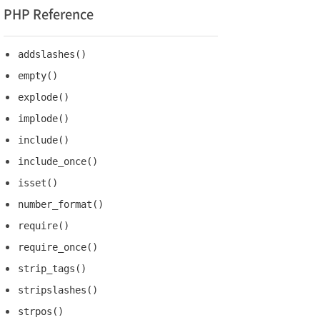
PHP Reference
addslashes()
empty()
explode()
implode()
include()
include_once()
isset()
number_format()
require()
require_once()
strip_tags()
stripslashes()
strpos()