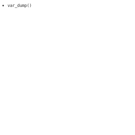
var_dump()