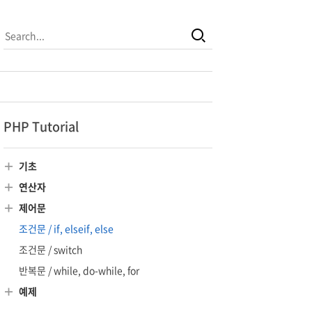
PHP Tutorial
기초
연산자
제어문
조건문 / if, elseif, else
조건문 / switch
반복문 / while, do-while, for
예제