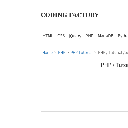
CODING FACTORY
HTML
CSS
jQuery
PHP
MariaDB
Pyth
Home
>
PHP
>
PHP Tutorial
>
PHP / Tutorial / 조
PHP / Tutori