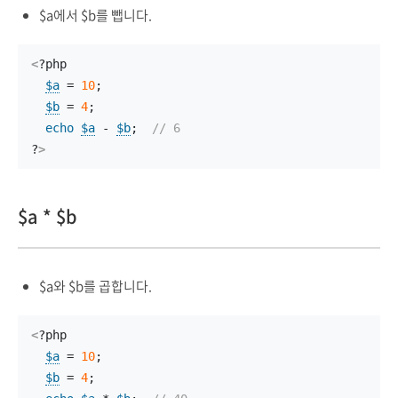
$a에서 $b를 뺍니다.
<
?php
$a
 = 
10
;
$b
 = 
4
;
echo
$a
 - 
$b
;  
// 6
?
>
$a * $b
$a와 $b를 곱합니다.
<
?php
$a
 = 
10
;
$b
 = 
4
;