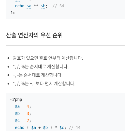
echo
$a
 ** 
$b
;  
// 64
?
>
산술 연산자의 우선 순위
괄호가 있으면 괄호 안부터 계산합니다.
*, /, %는 순서대로 계산합니다.
+, -는 순서대로 계산합니다.
*, /, %는 +, -보다 먼저 계산합니다.
<
?php
$a
 = 
4
;
$b
 = 
3
;
$c
 = 
2
;
echo
(
$a
 + 
$b
)
 * 
$c
; 
// 14