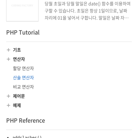
당월 초일과 당월 말일은 date() 함수를 이용하여
구할 수 있습나다. 초일은 항상 1일이므로, 날짜
자리에 01을 넣어서 구합니다. 말일은 날짜 자리
에 t를 넣어서 구합니다.
PHP Tutorial
기초
연산자
할당 연산자
산술 연산자
비교 연산자
제어문
예제
PHP Reference
addslashes()