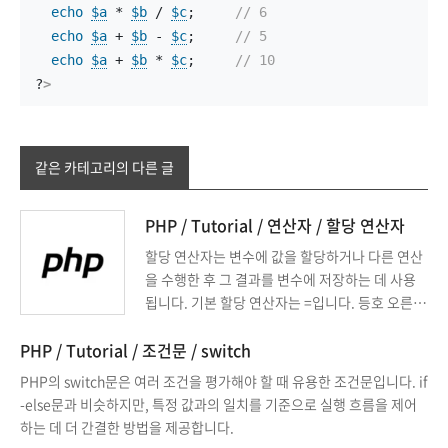
echo
$a
 * 
$b
 / 
$c
;     
// 6
echo
$a
 + 
$b
 - 
$c
;     
// 5
echo
$a
 + 
$b
 * 
$c
;     
// 10
?
>
같은 카테고리의 다른 글
PHP / Tutorial / 연산자 / 할당 연산자
할당 연산자는 변수에 값을 할당하거나 다른 연산
을 수행한 후 그 결과를 변수에 저장하는 데 사용
됩니다. 기본 할당 연산자는 =입니다. 등호 오른쪽
의 값을 등호 왼쪽의 변수에 넣습니다.
PHP / Tutorial / 조건문 / switch
PHP의 switch문은 여러 조건을 평가해야 할 때 유용한 조건문입니다. if
-else문과 비슷하지만, 특정 값과의 일치를 기준으로 실행 흐름을 제어
하는 데 더 간결한 방법을 제공합니다.