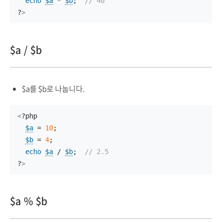
echo
$a
 * 
$b
;  
// 40
?
>
$a / $b
$a를 $b로 나눕니다.
<
?php
$a
 = 
10
;
$b
 = 
4
;
echo
$a
 / 
$b
;  
// 2.5
?
>
$a % $b