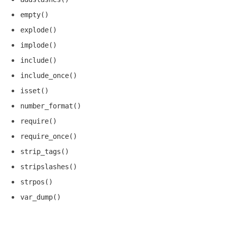
empty()
explode()
implode()
include()
include_once()
isset()
number_format()
require()
require_once()
strip_tags()
stripslashes()
strpos()
var_dump()