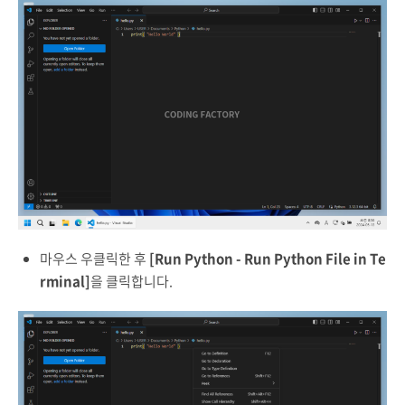
마우스 우클릭한 후
[Run Python - Run Python File in Te
rminal]
을 클릭합니다.