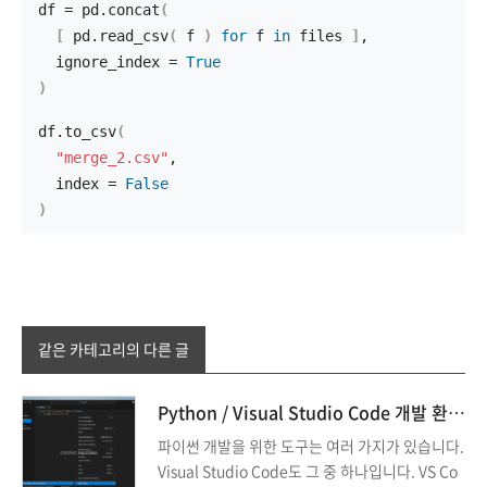
df = pd.
concat
(
[
 pd.
read_csv
(
 f 
)
for
 f 
in
 files 
]
,
  ignore_index = 
True
)
df.
to_csv
(
"merge_2.csv"
,
  index = 
False
)
같은 카테고리의 다른 글
Python / Visual Studio Code 개발 환경 만들기
파이썬 개발을 위한 도구는 여러 가지가 있습니다.
Visual Studio Code도 그 중 하나입니다. VS Co