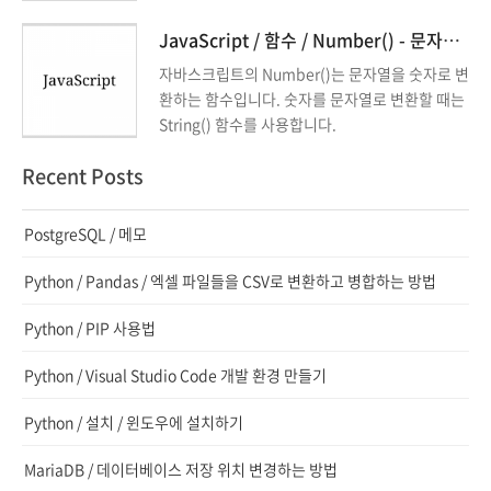
onent() 디코딩 함수 unescape() decodeURI()
decodeURIComponent() IE8에서 last-child,
JavaScript / 함수 / Number() - 문자열을 숫자로 변환하는 함수
nth-child 등 가상 클래스 적용시키는 방법 select
자바스크립트의 Number()는 문자열을 숫자로 변
ivizr HTML 문서의 style 태그 안에 넣은 CSS 코
환하는 함수입니다. 숫자를 문자열로 변환할 때는
드에는 적용되지 않는다. 외부 CSS 파일에만 적용
String() 함수를 사용합니다.
됩니다. jQuery, prototype 등 다른 자바스크립
트 라이브러리가 필요하다.
Recent Posts
PostgreSQL / 메모
Python / Pandas / 엑셀 파일들을 CSV로 변환하고 병합하는 방법
Python / PIP 사용법
Python / Visual Studio Code 개발 환경 만들기
Python / 설치 / 윈도우에 설치하기
MariaDB / 데이터베이스 저장 위치 변경하는 방법