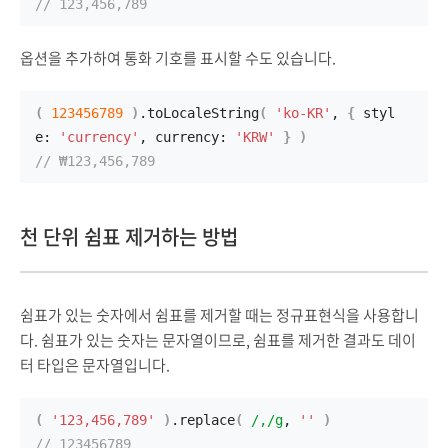
// 123,456,789
옵션을 추가하여 통화 기호를 표시할 수도 있습니다.
(
123456789
)
.
toLocaleString
(
'ko-KR'
, 
{
 styl
e: 
'currency'
, currency: 
'KRW'
}
)
// ₩123,456,789
천 단위 쉼표 제거하는 방법
쉼표가 있는 숫자에서 쉼표를 제거할 때는 정규표현식을 사용합니
다. 쉼표가 있는 숫자는 문자열이므로, 쉼표를 제거한 결과도 데이
터 타입은 문자열입니다.
(
'123,456,789'
)
.
replace
(
/,/g
, 
''
)
// 123456789