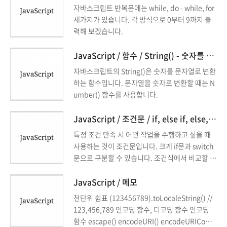
자바스크립트 반복문에는 while, do - while, for
세가지가 있습니다. 각 방식으로 0부터 9까지 출
력해 보겠습니다.
JavaScript / 함수 / String() - 숫자를 문자열로 변환하는 함수
자바스크립트의 String()은 숫자를 문자열로 변환
하는 함수입니다. 문자열을 숫자로 변환할 때는 N
umber() 함수를 사용합니다.
JavaScript / 조건문 / if, else if, else, switch
특정 조건 만족 시 어떤 작업을 수행하고 싶을 때
사용하는 것이 조건문입니다. 크게 if문과 switch
문으로 구분할 수 있습니다. 조건식에서 비교할 값
이 많을 때 switch문을 사용합니다.
JavaScript / 메모
천단위 쉼표 (123456789).toLocaleString() //
123,456,789 인코딩 함수, 디코딩 함수 인코딩
함수 escape() encodeURI() encodeURIComp