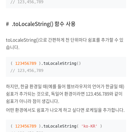
// 123,456,789
.toLocaleString() 함수 사용
toLocaleString()으로 간편하게 천 단위마다 쉼표를 추가할 수 있
습니다.
(
123456789
)
.
toLocaleString
(
)
// 123,456,789
하지만, 한글 환경일 때(예를 들어 웹브라우저의 언어가 한글일 때)
쉼표가 추가되는 것으로, 독일어 환경이라면 123.456.789와 같이
쉼표가 아니라 점이 생깁니다.
어떤 환경에서도 쉼표가 나오게 하고 싶다면 로케일을 추가합니다.
(
123456789
)
.
toLocaleString
(
'ko-KR'
)