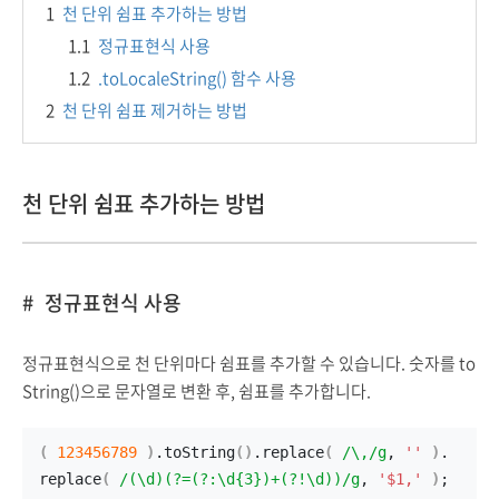
1
천 단위 쉼표 추가하는 방법
1.1
정규표현식 사용
1.2
.toLocaleString() 함수 사용
2
천 단위 쉼표 제거하는 방법
천 단위 쉼표 추가하는 방법
정규표현식 사용
정규표현식으로 천 단위마다 쉼표를 추가할 수 있습니다. 숫자를 to
String()으로 문자열로 변환 후, 쉼표를 추가합니다.
(
123456789
)
.
toString
(
)
.
replace
(
/\,/g
, 
''
)
.
replace
(
/(\d)(?=(?:\d{3})+(?!\d))/g
, 
'$1,'
)
;