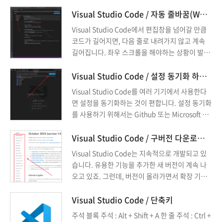
크기를 정하는 것입니다. 원하는 글꼴과 크기로 설
정합니다.
Visual Studio Code / 자동 줄바꿈(Word Wrap) 설정하는 방법
Visual Studio Code에서 편집창을 넘어갈 만큼
코드가 길어지면, 다음 줄로 내려가지 않고 계속
길어집니다. 좌우 스크롤을 해야하는 상황이 발생
하는 거죠. 그게 불편하다면 편집창 끝에 다다랐을
때 다음 줄로 넘어가도록 설정할 수 있습니다. 이
Visual Studio Code / 설정 동기화 하는 방법
를 보통 Word Wrap이라 하고, 대부분의 텍스트
Visual Studio Code를 여러 기기에서 사용한다
에디터가 그 설정을 가지고 있습니다. 방법은 다음
면 설정을 동기화하는 것이 편합니다. 설정 동기화
과 같습니다. 를 클릭합니다. word ...
를 사용하기 위해서는 Github 또는 Microsoft 계
정이 필요합니다. 동기화하는 방법은 다음과 같습
니다. 를 클릭합니다. 을 클릭합니다. Github 또는
Visual Studio Code / 구버전 다운로드하는 방법
Microsoft 계정으로 로그인합니다. 동기화 여부는
Visual Studio Code는 지속적으로 개발되고 있
아래와 같이 확인할 수 있습니다.
습니다. 유용한 기능을 추가한 새 버전이 계속 나
오고 있죠. 그런데, 버전이 올라가면서 확장 기능
을 사용할 수 없게 되는 경우가 있습니다.
Visual Studio Code / 단축키
주석 블록 주석 : Alt + Shift + A 한 줄 주석 : Ctrl +