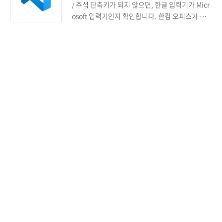
/ 주석 단축키가 되지 않으면, 한글 입력기가 Micr
osoft 입력기인지 확인합니다. 한컴 오피스가 설
치되어 있는 경우 한글 입력기가 한컴 입력기인 경
우 문제가 생깁니다. 접기(fold), 펴기(unfold) 접
기 : Ctrl + Shift + [ 펴기 : Ctrl + Shift + ] 모두 접
기 : Ctrl ...