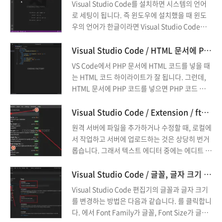
Visual Studio Code를 설치하면 시스템의 언어
로 세팅이 됩니다. 즉 윈도우에 설치했을 때 윈도
우의 언어가 한글이라면 Visual Studio Code의
언어도 한글이 됩니다. 만약 언어를 영어로 변경하
고 싶다면, 다음과 같이 합니다. 를 누릅니다. 그러
Visual Studio Code / HTML 문서에 PHP 코드 하이라이트 적용시키는 방법
면 상단에 명령을 입력하는 창이 나오는데... 언어
VS Code에서 PHP 문서에 HTML 코드를 넣을 때
라고 입력하면 관련 메뉴들이 나옵니다. 그 중 을
는 HTML 코드 하이라이트가 잘 됩니다. 그런데,
선택하고 엔터키를 누릅니다. 설치된 언어 ...
HTML 문서에 PHP 코드를 넣으면 PHP 코드 하이
라이트가 잘 되지 않습니다. 이 문제는 VS Code의
설정을 변경해서 해결할 수 있습니다.
Visual Studio Code / Extension / ftp-simple / (S)FTP로 원격 서버 접속하는 확장 기능
원격 서버에 파일을 추가하거나 수정할 때, 로컬에
서 작업하고 서버에 업로드하는 것은 상당히 번거
롭습니다. 그래서 텍스트 에디터 중에는 에디트 플
러스처럼 FTP로 서버에 접속해서 바로 작업할 수
있는 기능을 포함한 것이 있습니다. Visual Studi
Visual Studio Code / 글꼴, 글자 크기 변경하는 방법
o Code 자체에는 FTP 접속 기능이 없지만, 확장
Visual Studio Code 편집기의 글꼴과 글자 크기
기능을 추가하여 FTP 접속을 할 수 있습니다. 여
를 변경하는 방법은 다음과 같습니다. 를 클릭합니
러 가지 확장 기능이 있는데, 그 ...
다. 에서 Font Family가 글꼴, Font Size가 글자